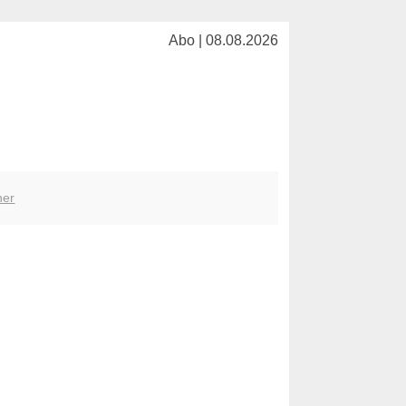
Abo | 08.08.2026
her