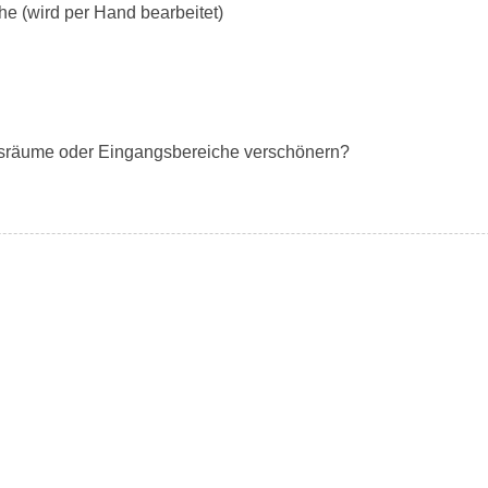
he (wird per Hand bearbeitet)
ftsräume oder Eingangsbereiche verschönern?