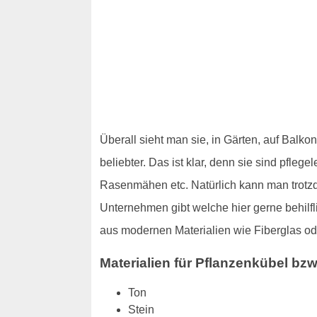
Überall sieht man sie, in Gärten, auf Bal
beliebter. Das ist klar, denn sie sind pfl
Rasenmähen etc. Natürlich kann man trotz
Unternehmen gibt welche hier gerne behilfl
aus modernen Materialien wie Fiberglas ode
Materialien für Pflanzenkübel bz
Ton
Stein