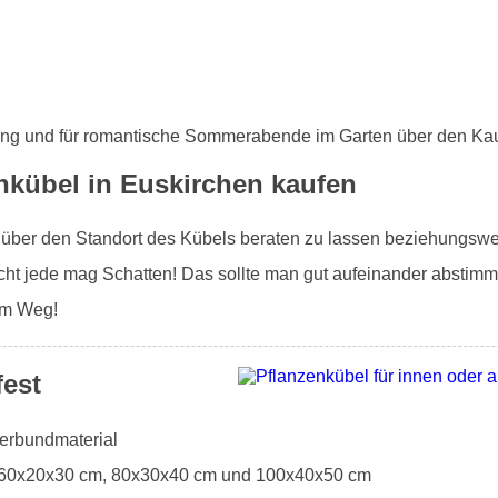
ung und für romantische Sommerabende im Garten über den Kau
nkübel in Euskirchen kaufen
h über den Standort des Kübels beraten zu lassen beziehungswei
ht jede mag Schatten! Das sollte man gut aufeinander abstimm
 im Weg!
fest
Verbundmaterial
: 60x20x30 cm, 80x30x40 cm und 100x40x50 cm