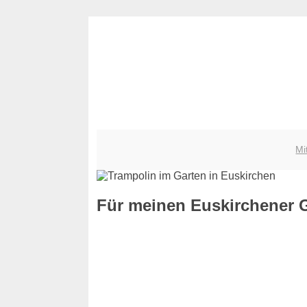
Mi
Für meinen Euskirchener G