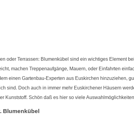
konen oder Terrassen: Blumenkübel sind ein wichtiges Element 
egeleicht, machen Treppenaufgänge, Mauern, oder Einfahrten einf
dem einen Gartenbau-Experten aus Euskirchen hinzuziehen, gu
ich sind. Doch auch in immer mehr Euskirchener Häusern werden
r Kunststoff. Schön daß es hier so viele Auswahlmöglichkeiten 
w. Blumenkübel