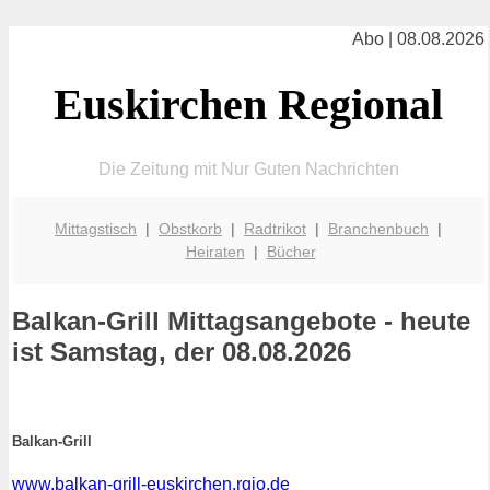
Abo | 08.08.2026
Euskirchen Regional
Die Zeitung mit Nur Guten Nachrichten
Mittagstisch
|
Obstkorb
|
Radtrikot
|
Branchenbuch
|
Heiraten
|
Bücher
Balkan-Grill
Mittagsangebote - heute
ist Samstag, der 08.08.2026
Balkan-Grill
www.balkan-grill-euskirchen.rgio.de