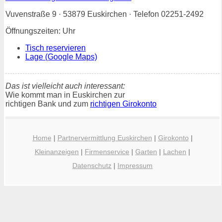
Vuvenstraße 9 · 53879 Euskirchen · Telefon 02251-2492
Öffnungszeiten: Uhr
Tisch reservieren
Lage (Google Maps)
Das ist vielleicht auch interessant:
Wie kommt man in Euskirchen zur
richtigen Bank und zum
richtigen Girokonto
Home
|
Partnervermittlung Euskirchen
|
Girokonto
|
Kleinanzeigen
|
Firmenservice
|
Garten
|
Lachen
|
Datenschutz
|
Impressum